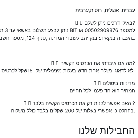
עברית, אנגלית, רוסית,ערבית
באילו דרכים ניתן לשלם?
ניתן לב
בהעברה בנקאית: בנק יהב לעובדי המדינה ,סניף 124, מספר חשבון:334776
מה אם איבדתי את הכרטיס הקשיח?
לא לדאוג, נשלח אחת חדש בעלות מינימלית של 15שקל לכרטיס פלוס דמי משלוח של 25 שקל
מדיניות ביטולים
המחיר הוא חד פעמי לכל החיים
האם אפשר לקנות רק את הכרטיס הקשיח בלבד ?
בהחלט כן אפשרי בעלות של 200 שקלים בלבד כולל משלוח.
החבילות שלנו