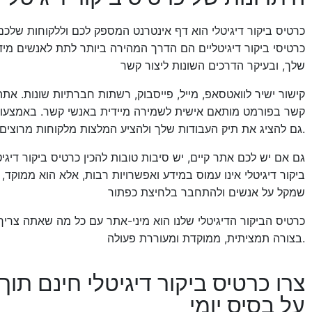
כרטיס ביקור דיגיטלי הוא דף אינטרנט המספק לכם וללקוחות שלכם
כרטיסי ביקור דיגיטליים הם הדרך המהירה ביותר לתת לאנשים מי
שלך, ובעיקר הדרכים השונות ליצור קשר
קישור ישיר לוואטסאפ, מייל, פייסבוק, רשתות חברתיות שונות. אתה 
קשר בפורמט מותאם אישית לשמירה מיידית באנשי קשר. באמצעות כ
גם להציג את תיק העבודות שלך ולהציע המלצות מלקוחות מרוצים.
גם אם יש לכם אתר קיים, יש סיבות טובות להכין כרטיס ביקור דיגיטל
ביקור דיגיטלי אינו עמוס במידע ואפשרויות רבות, אלא הוא ממוקד,
שמקל על אנשים ולהתחבר בלחיצת כפתור
כרטיס הביקור הדיגיטלי שלנו הוא מיני-אתר עם כל מה שאתה צריך
בצורה תמציתית, ממוקדת ומעוררת פעולה.
על בסיס יומי