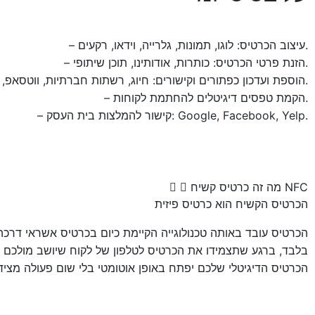
– עיצוב הכרטיס: לוגו, תמונות, גלרייה, וידאו, רקעים.
– הזנת פרטי הכרטיס: כותרות, אודותינו, תוכן שיתופי.
– הוספת ועדכון כפתורים וקישורים: חיוג, רשתות חברתיות, ווטסאפ, ניווט מהיר ועוד.
– הקמת טפסים דיגיטלים להחתמת לקוחות.
– קישור להמלצות בית העסק: Google, Facebook, Yelp.
מה זה כרטיס קשיח NFC
הכרטיס הקשיח הוא כרטיס פיזית
הכרטיס עובד באותה טכנולוגייה הקיימת כיום בכרטיס אשראי דרכה
בלבד, ברגע שתצמידו את הכרטיס לטלפון של לקוח שיושב מולכם במ
הכרטיס הדיגיטלי שלכם יפתח באופן אוטומטי בלי שום פעולה מציד