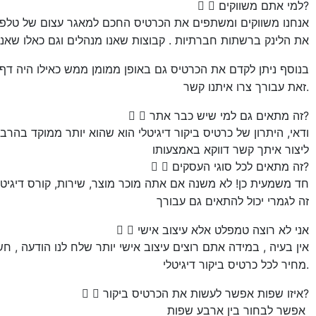
למי אתם משווקים?
אנחנו משווקים ומשתפים את הכרטיס החכם למאגר עצום של טלפוני
את הלינק ברשתות חברתיות . קבוצות שאנו מנהלים וגם כאלו שאנו
בנוסף ניתן לקדם את הכרטיס גם באופן ממומן ממש כאילו היה דף
זאת עבורך צרו איתנו קשר.
זה מתאים גם למי שיש כבר אתר?
ודאי, היתרון של כרטיס ביקור דיגיטלי הוא שהוא יותר ממוקד בהר
ליצור איתך קשר דווקא באמצעותו
זה מתאים לכל סוגי העסקים?
חד משמעית כן! לא משנה אם אתה מוכר מוצר, שירות, קורס דיגיטל
זה לגמרי יכול להתאים גם עבורך
אני לא רוצה טמפלט אלא עיצוב אישי
אין בעיה , במידה אתם רוצים עיצוב אישי יותר שלח לנו הודעה , חש
מחיר לכל כרטיס ביקור דיגיטלי.
איזו שפות אפשר לעשות את הכרטיס ביקור?
אפשר לבחור בין ארבע שפות