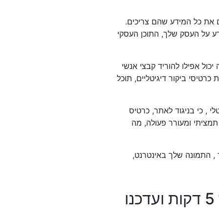
 את כל המידע שהם צריכים.
דע על העסק שלך, התוכן העסקי
יכול אפילו להוריד קבצי אנשי
רטיסי ביקור דיגיטליים, תוכל
י , כי בניגוד לאתר, כרטיס
 תמציתי ומעורר פעולה, מה
 , התמונה שלך באינטרנט,
צרו כרטיס ביקור דיגיטלי חינם תוך 5 דקות ועדכנו