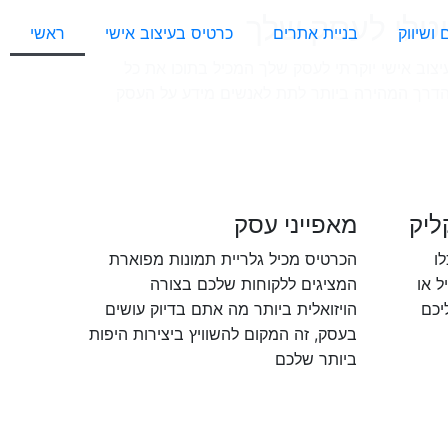
יטלי לעסק שלך
ושיווק
בניית אתרים
כרטיס בעיצוב אישי
ראשי
עיצוב אישי יוקרתי לעסק שלך המכיל בתוכו את כל
הדרך המהירה ביותר לתת לאנשים מידע על העסק
ליק
מאפייני עסק
ו
הכרטיס מכיל גלריית תמונות מפוארת
ל או
המציגים ללקוחות שלכם בצורה
יכם
הויזואלית ביותר מה אתם בדיוק עושים
בעסק, זה המקום להשוויץ ביצירות היפות
ביותר שלכם